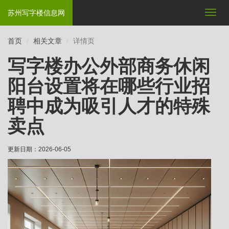
苏州写字楼信息网
切
换
导
首页
相关文章
详情页
航
写字楼办公外部商务休闲
阳台设置将在哪些行业招
聘中成为吸引人才的特殊
卖点
更新日期：
2026-06-05