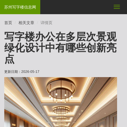
苏州写字楼信息网
切
换
导
首页
相关文章
详情页
航
写字楼办公在多层次景观
绿化设计中有哪些创新亮
点
更新日期：
2026-05-17