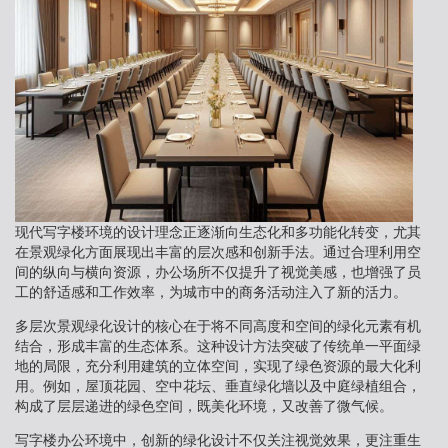
现代写字楼环境的设计理念正逐渐向生态化和多功能化转变，尤其
在景观绿化方面展现出丰富的层次感和创新手法。通过合理利用空
间的纵向与横向资源，办公场所不仅提升了视觉美感，也增强了员
工的舒适感和工作效率，为城市中的商务活动注入了新的活力。
多层次景观绿化设计的核心在于将不同高度和空间的绿化元素有机
结合，形成丰富的生态体系。这种设计方法突破了传统单一平面绿
地的局限，充分利用建筑的立体空间，实现了绿色资源的最大化利
用。例如，屋顶花园、空中花坛、垂直绿化墙以及中庭绿植组合，
构成了层层递进的绿色空间，既美化环境，又改善了微气候。
写字楼办公环境中，创新的绿化设计不仅关注视觉效果，更注重生