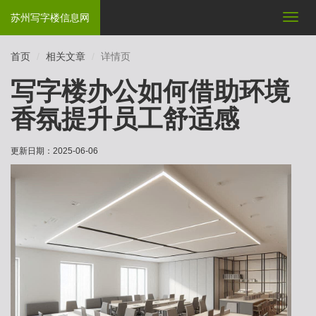
苏州写字楼信息网
切
换
导
首页
相关文章
详情页
航
写字楼办公如何借助环境
香氛提升员工舒适感
更新日期：
2025-06-06