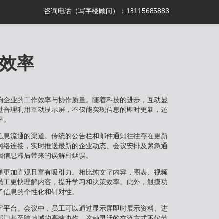
咨询电话（写字楼顾问）：18115685883
效率
响企业的工作效率与协作质量。随着科技的进步，互动显
过合理利用互动显示屏，不仅能实现信息的即时更新，还
率。
信息流通的渠道。传统的公告栏和邮件通知往往存在更新
网络连接，实时推送最新的企业动态、会议安排及紧急通
因信息滞后带来的误解和延误。
递更加直观且富有吸引力。相比纯文字内容，图表、视频
员工更快理解内容，提升学习和决策效率。此外，触摸功
了信息的个性化和针对性。
字平台。会议中，员工可以通过显示屏即时展示资料、进
部门甚至跨地域的高效协作。这种灵活的交流方式不仅节