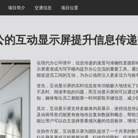
项目简介
交通信息
项目位置
公的互动显示屏提升信息传递
在现代办公环境中，信息传递的速度与准确性直接影
示屏逐渐成为写字楼内提升办公交流的重要工具。通
能促进员工间的互动，为办公场所注入更多活力与效
首先，互动显示屏的实时信息发布功能极大地优化了
不及时、阅读率低的问题，而互动显示屏则可以通过
知，确保每位员工都能第一时间获取关键信息，减少
其次，互动显示屏支持多媒体内容展示，使得信息传
及动画等形式能更有效地传达复杂数据和概念，帮助
能让用户可以自主选择查看感兴趣的信息板块，增强
在协作方面，互动显示屏为团队提供了一个共享的数
行头脑风暴或远程视频沟通，打破空间限制，促进跨