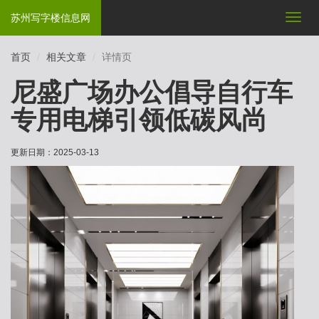
苏州写字楼信息网
切
换
导
首页
相关文章
详情页
航
尼盛广场办公倡导自行车
专用电梯引领低碳风尚
更新日期：
2025-03-13