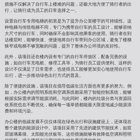
措施不仅解决了自行车上楼难的问题，还极大地方便了骑行者的出
行，让骑行成为员工的日常选择之一。
设置自行车专用电梯的初衷是为了提升办公室楼宇的可持续性。这
种电梯与传统电梯不同，专门为携带自行车的员工设计，能够容纳
大尺寸的自行车，同时确保不会影响其他乘客的使用。骑行者在到
达楼层时，能够快速、便捷地将自行车带到办公区域，避免了楼梯
狭窄或电梯不够宽敞的问题，提升了整体办公环境的友好性。
此外，该项目还在楼内设有专门的自行车停放区，配备完善的设
施，如自行车充电桩、修理工具等，为骑行员工提供便利。这样的
设计不仅满足了日常需求，也使得员工能够更加安心地使用自行车
出行，进一步推动绿色出行方式的普及。
除了便捷的设施，该项目在倡导低碳生活方面也有更多的努力。例
如，办公楼内的照明系统和空调系统都采用了智能控制系统，能够
根据实际需求调节能源消耗。与此同时，楼内的垃圾分类与资源回
收系统也在不断优化，确保每一项举措都能最大限度地减少能源浪
费和环境污染。
办公楼的低碳发展不仅仅体现在绿色出行和设施建设上，还体现在
整个建筑的能源设计中。该项目采用了先进的建筑节能技术，如双
层玻璃幕墙、太阳能光伏板等。这些措施能够有效降低空调和照明